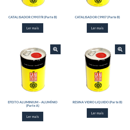
CATALISADOR C9907/R (Parte B)
CATALISADOR C9907 (Parte B)
Ler mais
Ler mais
EFEITO ALUMINIUM – ALUMÍNIO
RESINA VIDRO LíQUIDO (Parte B)
(Parte A)
Ler mais
Ler mais