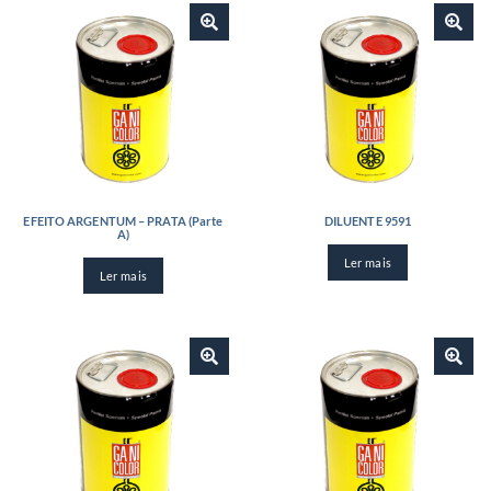
EFEITO ARGENTUM – PRATA (Parte
DILUENTE 9591
A)
Ler mais
Ler mais