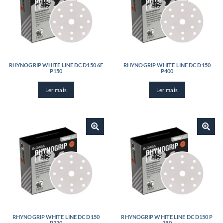
RHYNOGRIP WHITE LINE DC D150 6F
RHYNOGRIP WHITE LINE DC D150
P150
P400
Ler mais
Ler mais
RHYNOGRIP WHITE LINE DC D150
RHYNOGRIP WHITE LINE DC D150 P
P320
280