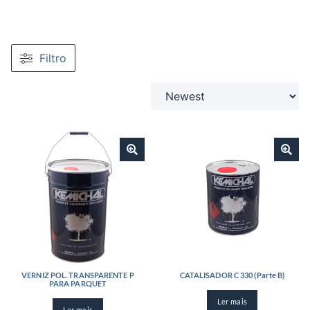
Filtro
VERNIZ POL. TRANSPARENTE P
CATALISADOR C 330 (Parte B)
PARA PARQUET
Ler mais
Ler mais