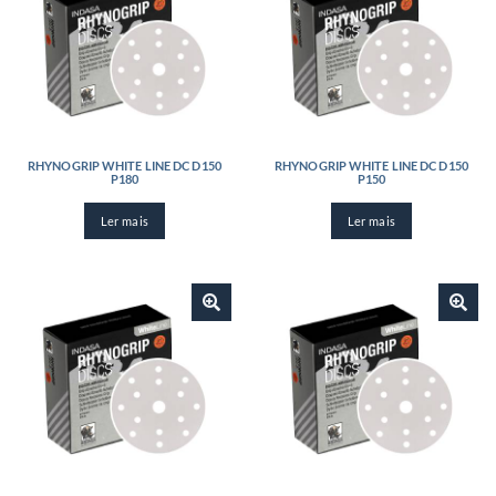
RHYNOGRIP WHITE LINE DC D150
RHYNOGRIP WHITE LINE DC D150
P180
P150
Ler mais
Ler mais