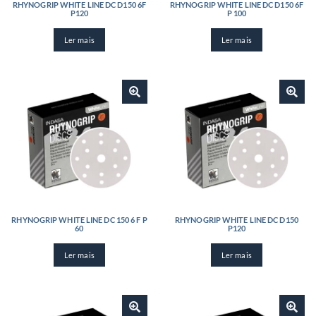
RHYNOGRIP WHITE LINE DC D150 6F
RHYNOGRIP WHITE LINE DC D150 6F
P120
P 100
Ler mais
Ler mais
RHYNOGRIP WHITE LINE DC 150 6 F P
RHYNOGRIP WHITE LINE DC D150
60
P120
Ler mais
Ler mais