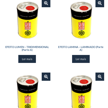
EFEITO LUMEN – TRIDIMENSIONAL
EFEITO LAMINA – LAMINADO (Parte
(Parte A)
A)
Ler mais
Ler mais