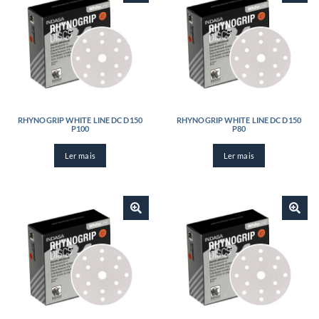
RHYNOGRIP WHITE LINE DC D150
RHYNOGRIP WHITE LINE DC D150
P100
P80
Ler mais
Ler mais