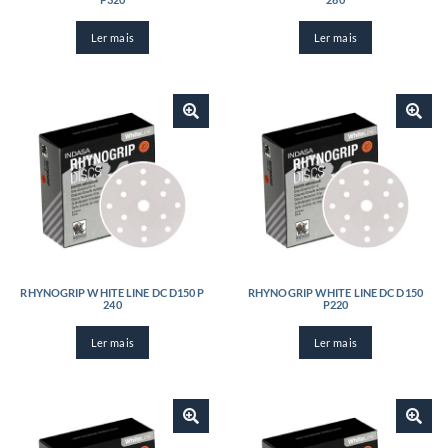
Ler mais
Ler mais
RHYNOGRIP WHITE LINE DC D150 P
RHYNOGRIP WHITE LINE DC D150
240
P220
Ler mais
Ler mais