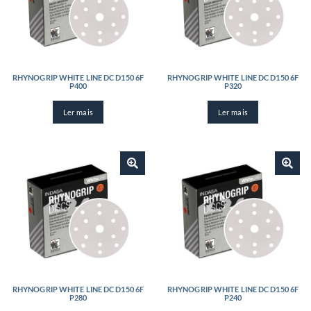
RHYNOGRIP WHITE LINE DC D150 6F
RHYNOGRIP WHITE LINE DC D150 6F
P400
P320
Ler mais
Ler mais
RHYNOGRIP WHITE LINE DC D150 6F
RHYNOGRIP WHITE LINE DC D150 6F
P280
P240