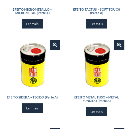
EFEITO MICROMETALLO –
EFEITO TACTUS – SOFT TOUCH
MICROMETAL (Parte A)
(Parte A)
Ler mais
Ler mais
EFEITO SIDERA – TECIDO (Parte A)
EFEITO METAL FUSO – METAL
FUNDIDO (Parte A)
Ler mais
Ler mais