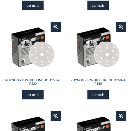
Ler mais
Ler mais
RHYNOGRIP WHITE LINE DC D150 6F
RHYNOGRIP WHITE LINE DC D150 6F
P220
P180
Ler mais
Ler mais