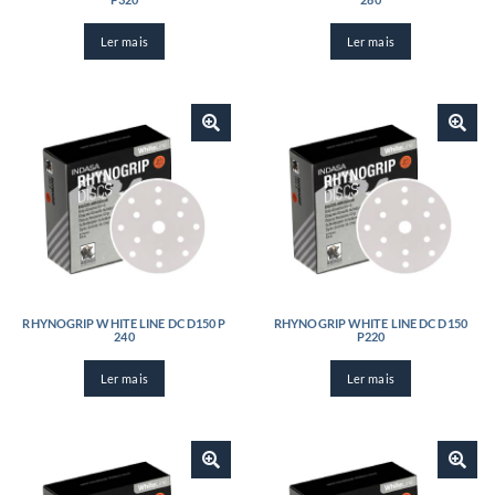
Ler mais
Ler mais
RHYNOGRIP WHITE LINE DC D150 P
RHYNOGRIP WHITE LINE DC D150
240
P220
Ler mais
Ler mais