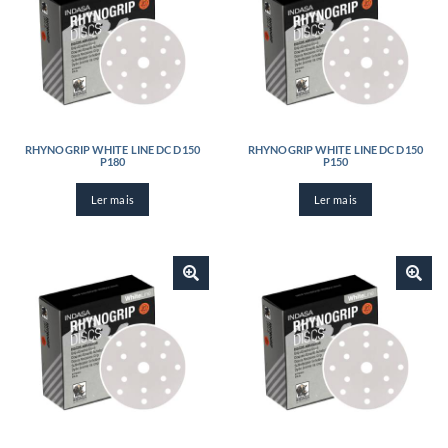
RHYNOGRIP WHITE LINE DC D150
RHYNOGRIP WHITE LINE DC D150
P180
P150
Ler mais
Ler mais