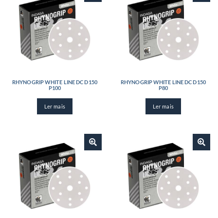
RHYNOGRIP WHITE LINE DC D150
RHYNOGRIP WHITE LINE DC D150
P100
P80
Ler mais
Ler mais