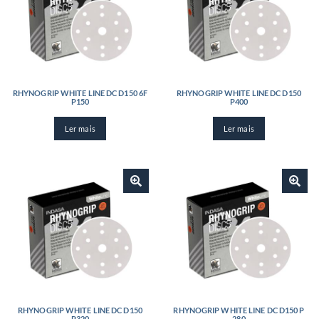
RHYNOGRIP WHITE LINE DC D150 6F
RHYNOGRIP WHITE LINE DC D150
P150
P400
Ler mais
Ler mais
RHYNOGRIP WHITE LINE DC D150
RHYNOGRIP WHITE LINE DC D150 P
P320
280