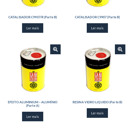
CATALISADOR C9907/R (Parte B)
CATALISADOR C9907 (Parte B)
Ler mais
Ler mais
EFEITO ALUMINIUM – ALUMÍNIO
RESINA VIDRO LíQUIDO (Parte B)
(Parte A)
Ler mais
Ler mais