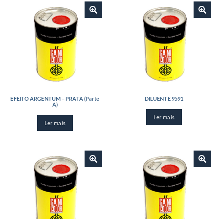
EFEITO ARGENTUM – PRATA (Parte
DILUENTE 9591
A)
Ler mais
Ler mais