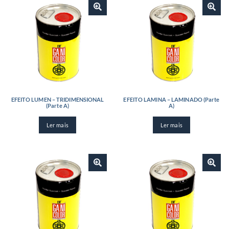
EFEITO LUMEN – TRIDIMENSIONAL
EFEITO LAMINA – LAMINADO (Parte
(Parte A)
A)
Ler mais
Ler mais