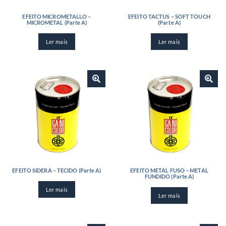
EFEITO MICROMETALLO –
EFEITO TACTUS – SOFT TOUCH
MICROMETAL (Parte A)
(Parte A)
Ler mais
Ler mais
EFEITO SIDERA – TECIDO (Parte A)
EFEITO METAL FUSO – METAL
FUNDIDO (Parte A)
Ler mais
Ler mais