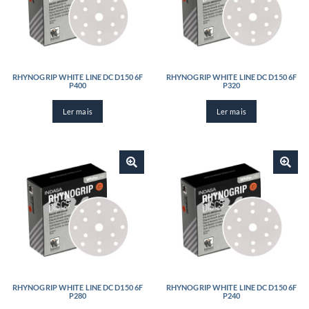
RHYNOGRIP WHITE LINE DC D150 6F
RHYNOGRIP WHITE LINE DC D150 6F
P400
P320
Ler mais
Ler mais
RHYNOGRIP WHITE LINE DC D150 6F
RHYNOGRIP WHITE LINE DC D150 6F
P280
P240