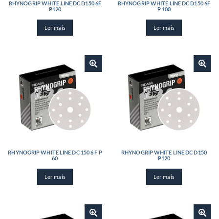
RHYNOGRIP WHITE LINE DC D150 6F
RHYNOGRIP WHITE LINE DC D150 6F
P120
P 100
Ler mais
Ler mais
RHYNOGRIP WHITE LINE DC 150 6 F P
RHYNOGRIP WHITE LINE DC D150
60
P120
Ler mais
Ler mais