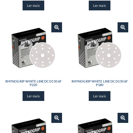
Ler mais
Ler mais
RHYNOGRIP WHITE LINE DC D150 6F
RHYNOGRIP WHITE LINE DC D150 6F
P220
P180
Ler mais
Ler mais