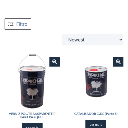
Filtro
VERNIZ POL. TRANSPARENTE P
CATALISADOR C 330 (Parte B)
PARA PARQUET
Ler mais
Ler mais