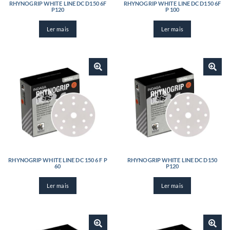
RHYNOGRIP WHITE LINE DC D150 6F
RHYNOGRIP WHITE LINE DC D150 6F
P120
P 100
Ler mais
Ler mais
RHYNOGRIP WHITE LINE DC 150 6 F P
RHYNOGRIP WHITE LINE DC D150
60
P120
Ler mais
Ler mais