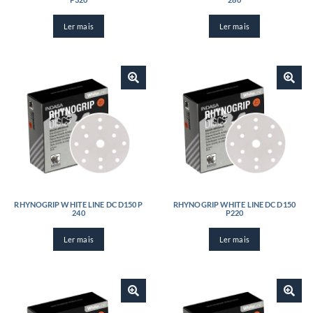
Ler mais
Ler mais
RHYNOGRIP WHITE LINE DC D150 P
RHYNOGRIP WHITE LINE DC D150
240
P220
Ler mais
Ler mais