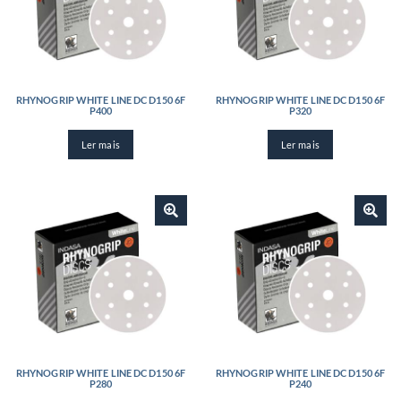
RHYNOGRIP WHITE LINE DC D150 6F
RHYNOGRIP WHITE LINE DC D150 6F
P400
P320
Ler mais
Ler mais
RHYNOGRIP WHITE LINE DC D150 6F
RHYNOGRIP WHITE LINE DC D150 6F
P280
P240