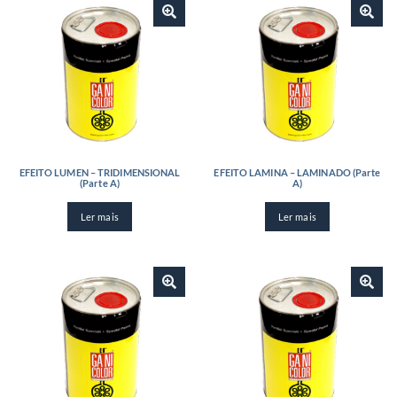
EFEITO LUMEN – TRIDIMENSIONAL
EFEITO LAMINA – LAMINADO (Parte
(Parte A)
A)
Ler mais
Ler mais