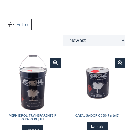
Filtro
VERNIZ POL. TRANSPARENTE P
CATALISADOR C 330 (Parte B)
PARA PARQUET
Ler mais
Ler mais