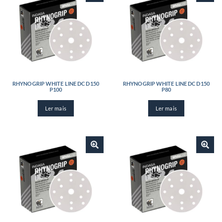
RHYNOGRIP WHITE LINE DC D150
RHYNOGRIP WHITE LINE DC D150
P100
P80
Ler mais
Ler mais