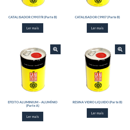
CATALISADOR C9907/R (Parte B)
CATALISADOR C9907 (Parte B)
Ler mais
Ler mais
EFEITO ALUMINIUM – ALUMÍNIO
RESINA VIDRO LíQUIDO (Parte B)
(Parte A)
Ler mais
Ler mais