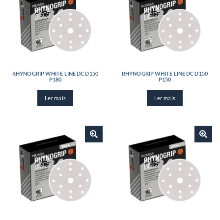
RHYNOGRIP WHITE LINE DC D150
RHYNOGRIP WHITE LINE DC D150
P180
P150
Ler mais
Ler mais