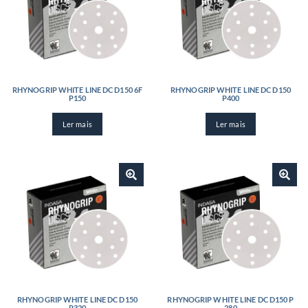
RHYNOGRIP WHITE LINE DC D150 6F
RHYNOGRIP WHITE LINE DC D150
P150
P400
Ler mais
Ler mais
RHYNOGRIP WHITE LINE DC D150
RHYNOGRIP WHITE LINE DC D150 P
P320
280