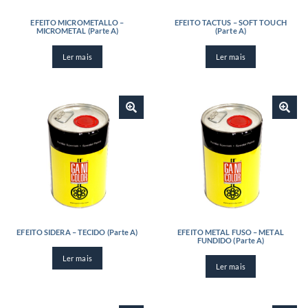
EFEITO MICROMETALLO –
EFEITO TACTUS – SOFT TOUCH
MICROMETAL (Parte A)
(Parte A)
Ler mais
Ler mais
EFEITO SIDERA – TECIDO (Parte A)
EFEITO METAL FUSO – METAL
FUNDIDO (Parte A)
Ler mais
Ler mais