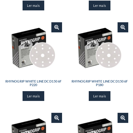
Ler mais
Ler mais
RHYNOGRIP WHITE LINE DC D150 6F
RHYNOGRIP WHITE LINE DC D150 6F
P220
P180
Ler mais
Ler mais