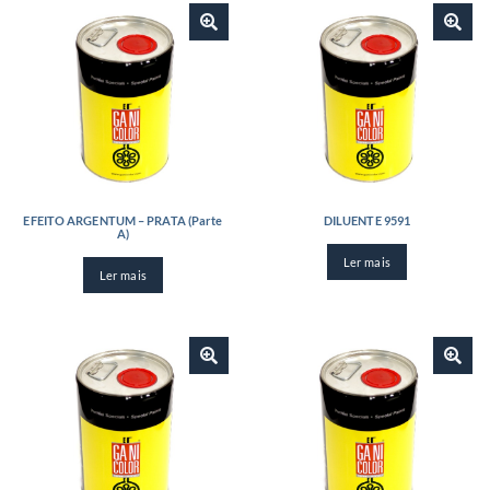
EFEITO ARGENTUM – PRATA (Parte
DILUENTE 9591
A)
Ler mais
Ler mais