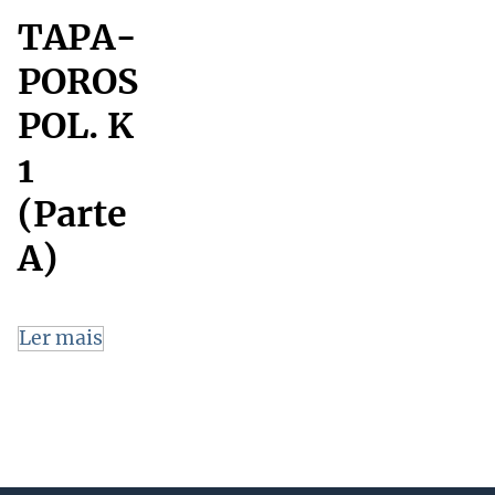
TAPA-
POROS
POL. K
1
(Parte
A)
Ler mais