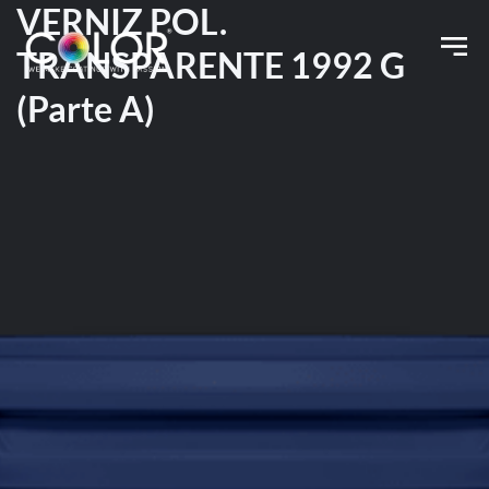
VERNIZ POL.
TRANSPARENTE 1992 G
(Parte A)