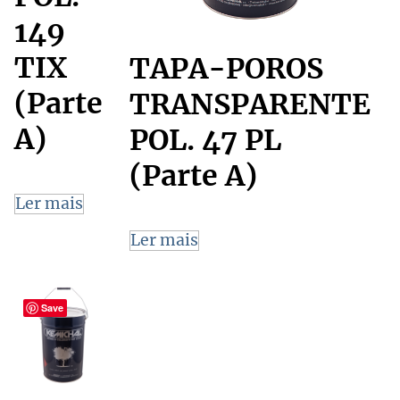
149
TIX
TAPA-POROS
(Parte
TRANSPARENTE
A)
POL. 47 PL
(Parte A)
Ler mais
Ler mais
Save