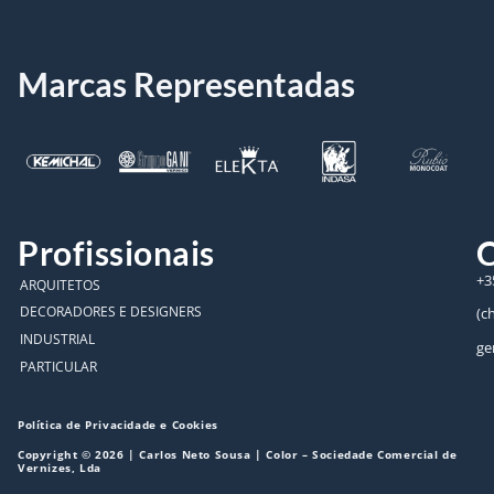
Marcas Representadas
Profissionais
C
+3
ARQUITETOS
DECORADORES E DESIGNERS
(c
INDUSTRIAL
ge
PARTICULAR
Política de Privacidade e Cookies
Copyright © 2026 | Carlos Neto Sousa | Color – Sociedade Comercial de
Vernizes, Lda