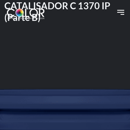
CATALISADOR C 1370 IP
(Parte B)