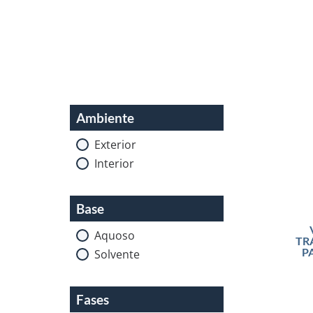
Ambiente
Exterior
Interior
Base
Aquoso
TR
P
Solvente
Fases