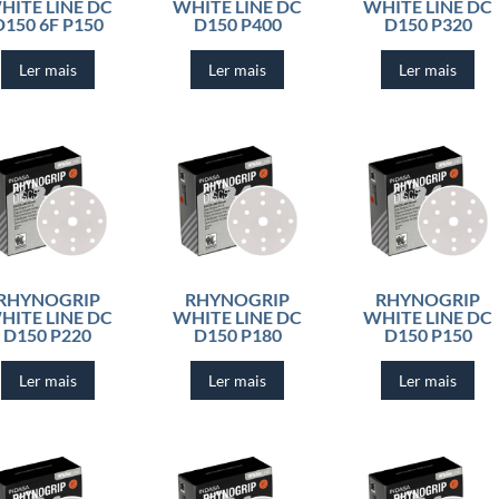
HITE LINE DC
WHITE LINE DC
WHITE LINE DC
D150 6F P150
D150 P400
D150 P320
Ler mais
Ler mais
Ler mais
RHYNOGRIP
RHYNOGRIP
RHYNOGRIP
HITE LINE DC
WHITE LINE DC
WHITE LINE DC
D150 P220
D150 P180
D150 P150
Ler mais
Ler mais
Ler mais