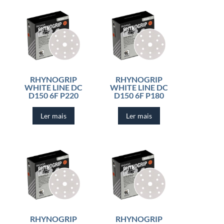
RHYNOGRIP
RHYNOGRIP
WHITE LINE DC
WHITE LINE DC
D150 6F P220
D150 6F P180
Ler mais
Ler mais
RHYNOGRIP
RHYNOGRIP