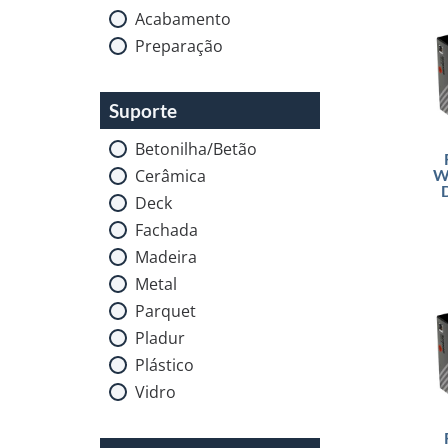
Acabamento
Preparação
Suporte
Betonilha/Betão
Cerâmica
W
Deck
Fachada
Madeira
Metal
Parquet
Pladur
Plástico
Vidro