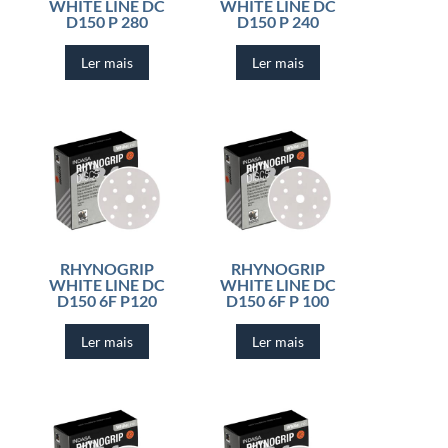
WHITE LINE DC
WHITE LINE DC
D150 P 280
D150 P 240
Ler mais
Ler mais
RHYNOGRIP
RHYNOGRIP
WHITE LINE DC
WHITE LINE DC
D150 6F P120
D150 6F P 100
Ler mais
Ler mais