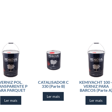
VERNIZ POL.
CATALISADOR C
KEMIYACHT 100 
ANSPARENTE P
330 (Parte B)
VERNIZ PARA
ARA PARQUET
BARCOS (Parte A
Ler mais
Ler mais
Ler mais