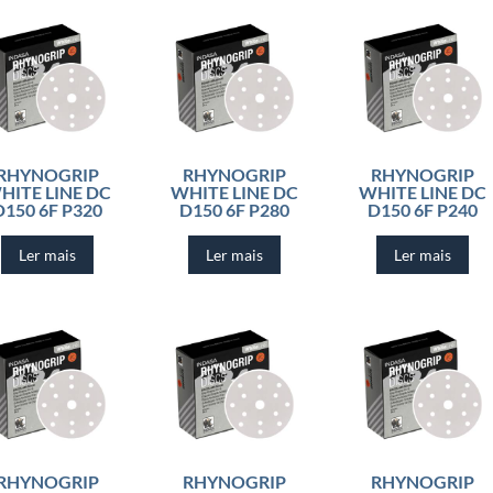
RHYNOGRIP
RHYNOGRIP
RHYNOGRIP
HITE LINE DC
WHITE LINE DC
WHITE LINE DC
D150 6F P320
D150 6F P280
D150 6F P240
Ler mais
Ler mais
Ler mais
RHYNOGRIP
RHYNOGRIP
RHYNOGRIP