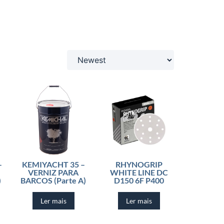
–
KEMIYACHT 35 –
RHYNOGRIP
VERNIZ PARA
WHITE LINE DC
)
BARCOS (Parte A)
D150 6F P400
Ler mais
Ler mais