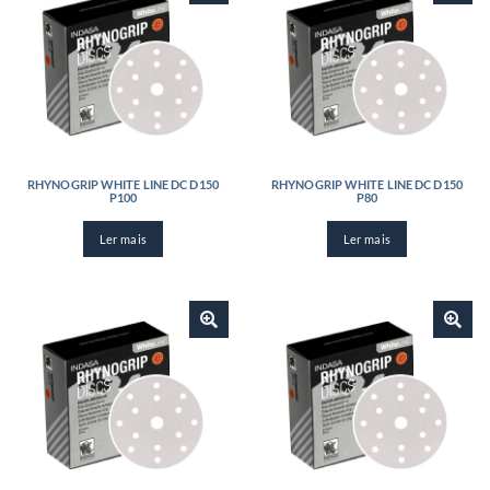
RHYNOGRIP WHITE LINE DC D150
RHYNOGRIP WHITE LINE DC D150
P100
P80
Ler mais
Ler mais