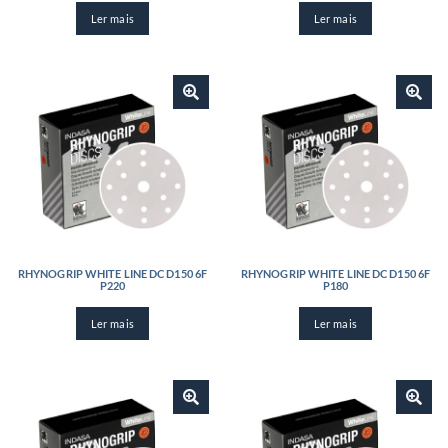
Ler mais
Ler mais
RHYNOGRIP WHITE LINE DC D150 6F
RHYNOGRIP WHITE LINE DC D150 6F
P220
P180
Ler mais
Ler mais