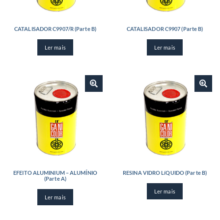
CATALISADOR C9907/R (Parte B)
CATALISADOR C9907 (Parte B)
Ler mais
Ler mais
EFEITO ALUMINIUM – ALUMÍNIO
RESINA VIDRO LíQUIDO (Parte B)
(Parte A)
Ler mais
Ler mais