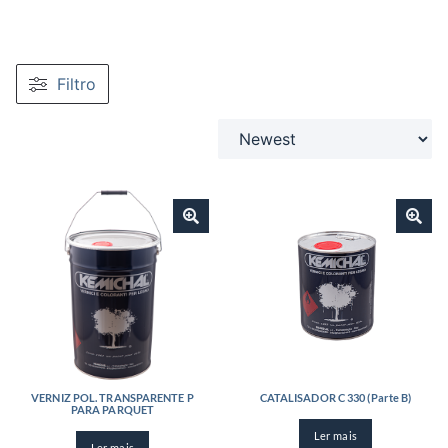
Filtro
VERNIZ POL. TRANSPARENTE P
CATALISADOR C 330 (Parte B)
PARA PARQUET
Ler mais
Ler mais