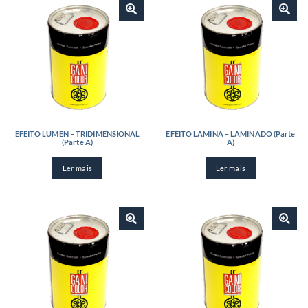
EFEITO LUMEN – TRIDIMENSIONAL
EFEITO LAMINA – LAMINADO (Parte
(Parte A)
A)
Ler mais
Ler mais