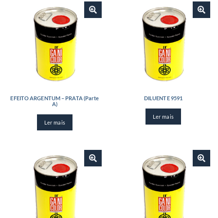
EFEITO ARGENTUM – PRATA (Parte
DILUENTE 9591
A)
Ler mais
Ler mais