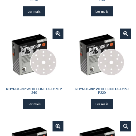
Ler mais
Ler mais
RHYNOGRIP WHITE LINE DC D150 P
RHYNOGRIP WHITE LINE DC D150
240
P220
Ler mais
Ler mais