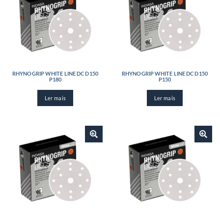
RHYNOGRIP WHITE LINE DC D150
RHYNOGRIP WHITE LINE DC D150
P180
P150
Ler mais
Ler mais