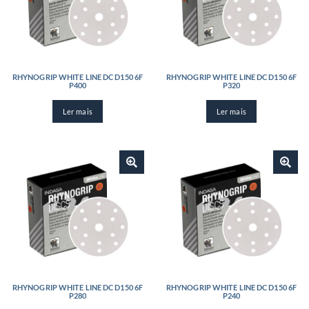
RHYNOGRIP WHITE LINE DC D150 6F
RHYNOGRIP WHITE LINE DC D150 6F
P400
P320
Ler mais
Ler mais
RHYNOGRIP WHITE LINE DC D150 6F
RHYNOGRIP WHITE LINE DC D150 6F
P280
P240