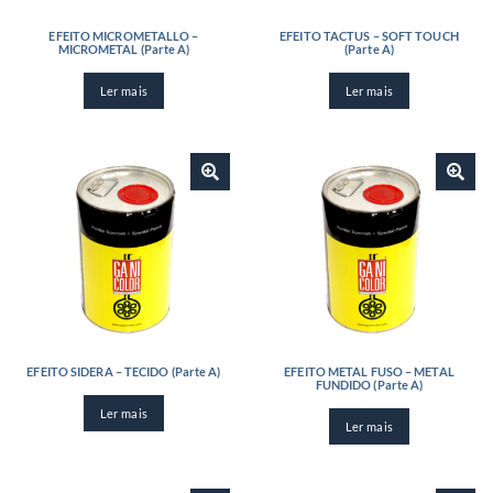
EFEITO MICROMETALLO –
EFEITO TACTUS – SOFT TOUCH
MICROMETAL (Parte A)
(Parte A)
Ler mais
Ler mais
EFEITO SIDERA – TECIDO (Parte A)
EFEITO METAL FUSO – METAL
FUNDIDO (Parte A)
Ler mais
Ler mais