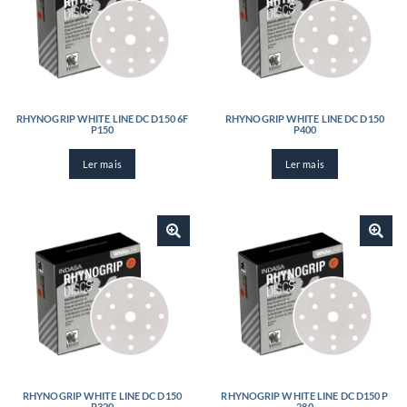
RHYNOGRIP WHITE LINE DC D150 6F
RHYNOGRIP WHITE LINE DC D150
P150
P400
Ler mais
Ler mais
RHYNOGRIP WHITE LINE DC D150
RHYNOGRIP WHITE LINE DC D150 P
P320
280