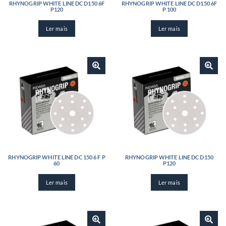
RHYNOGRIP WHITE LINE DC D150 6F
RHYNOGRIP WHITE LINE DC D150 6F
P120
P 100
Ler mais
Ler mais
RHYNOGRIP WHITE LINE DC 150 6 F P
RHYNOGRIP WHITE LINE DC D150
60
P120
Ler mais
Ler mais