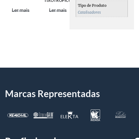
TIXOTRÓPICO
Tipo de Produto
Ler mais
Ler mais
Catalisadores
Marcas Representadas