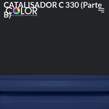
CATALISADOR C 330 (Parte
B)