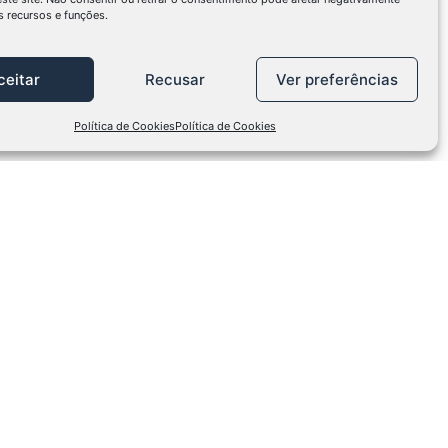
 recursos e funções.
ceitar
Recusar
Ver preferências
Política de Cookies
Política de Cookies
s