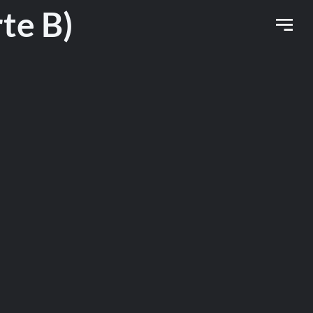
te B)