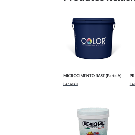
MICROCIMENTO BASE (Parte A)
PR
Ler mais
Ler