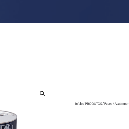
Início
/
PRODUTOS
/
Fases
/
Acabamen