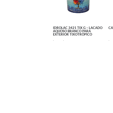
IDROLAC 3421 TIX G – LACADO
CA
AQUOSO BRANCO PARA
EXTERIOR TIXOTRÓPICO
Ler mais
Ler