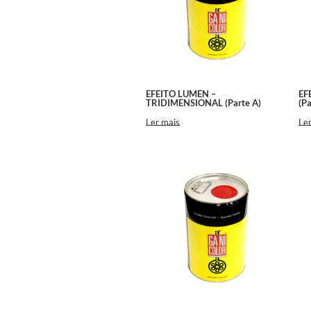
EFEITO LUMEN –
EF
TRIDIMENSIONAL (Parte A)
(Pa
Ler mais
Ler