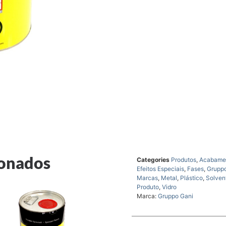
ionados
Categories
Produtos
,
Acabame
Efeitos Especiais
,
Fases
,
Grupp
Marcas
,
Metal
,
Plástico
,
Solven
Produto
,
Vidro
Marca:
Gruppo Gani