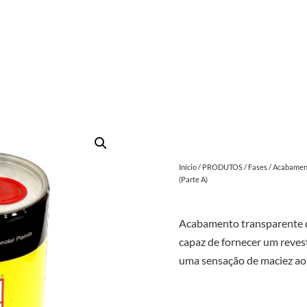
Início
/
PRODUTOS
/
Fases
/
Acabamen
(Parte A)
Acabamento transparente 
capaz de fornecer um reves
uma sensação de maciez ao