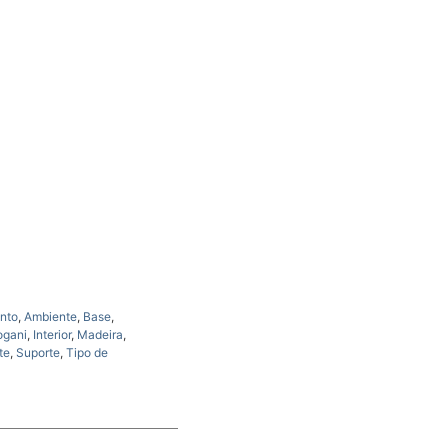
nto
,
Ambiente
,
Base
,
ogani
,
Interior
,
Madeira
,
te
,
Suporte
,
Tipo de