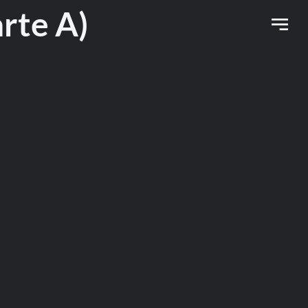
te A)