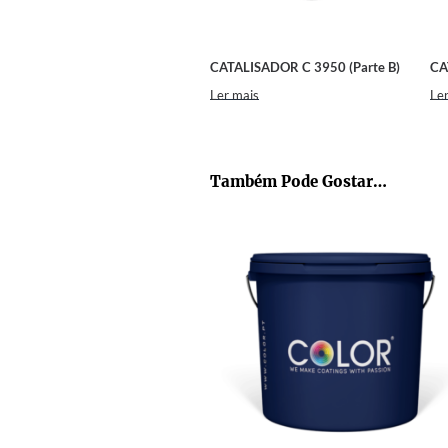
CATALISADOR C 3950 (Parte B)
CA
Ler mais
Ler
Também Pode Gostar…