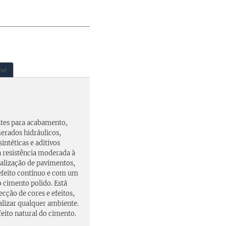
nal
tes para acabamento,
erados hidráulicos,
sintéticas e aditivos
a resistência moderada à
ealização de pavimentos,
efeito contínuo e com um
cimento polido. Está
cção de cores e efeitos,
lizar qualquer ambiente.
feito natural do cimento.