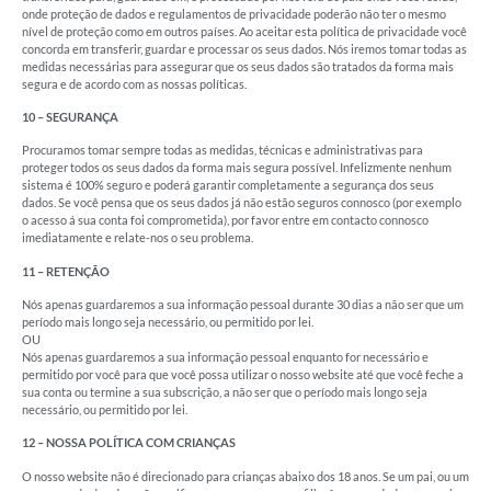
onde proteção de dados e regulamentos de privacidade poderão não ter o mesmo
nível de proteção como em outros países. Ao aceitar esta política de privacidade você
concorda em transferir, guardar e processar os seus dados. Nós iremos tomar todas as
medidas necessárias para assegurar que os seus dados são tratados da forma mais
segura e de acordo com as nossas políticas.
10 – SEGURANÇA
Procuramos tomar sempre todas as medidas, técnicas e administrativas para
proteger todos os seus dados da forma mais segura possível. Infelizmente nenhum
sistema é 100% seguro e poderá garantir completamente a segurança dos seus
dados. Se você pensa que os seus dados já não estão seguros connosco (por exemplo
o acesso á sua conta foi comprometida), por favor entre em contacto connosco
imediatamente e relate-nos o seu problema.
11 – RETENÇÃO
Nós apenas guardaremos a sua informação pessoal durante 30 dias a não ser que um
período mais longo seja necessário, ou permitido por lei.
OU
Nós apenas guardaremos a sua informação pessoal enquanto for necessário e
permitido por você para que você possa utilizar o nosso website até que você feche a
sua conta ou termine a sua subscrição, a não ser que o período mais longo seja
necessário, ou permitido por lei.
12 – NOSSA POLÍTICA COM CRIANÇAS
O nosso website não é direcionado para crianças abaixo dos 18 anos. Se um pai, ou um