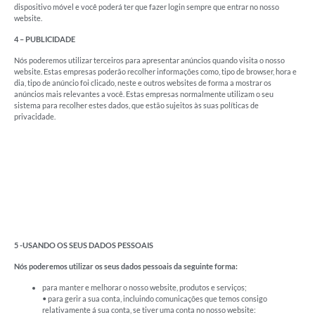
dispositivo móvel e você poderá ter que fazer login sempre que entrar no nosso
website.
4 – PUBLICIDADE
Nós poderemos utilizar terceiros para apresentar anúncios quando visita o nosso
website. Estas empresas poderão recolher informações como, tipo de browser, hora e
dia, tipo de anúncio foi clicado, neste e outros websites de forma a mostrar os
anúncios mais relevantes a você. Estas empresas normalmente utilizam o seu
sistema para recolher estes dados, que estão sujeitos às suas políticas de
privacidade.
5 -USANDO OS SEUS DADOS PESSOAIS
Nós poderemos utilizar os seus dados pessoais da seguinte forma:
para manter e melhorar o nosso website, produtos e serviços;
• para gerir a sua conta, incluindo comunicações que temos consigo
relativamente á sua conta, se tiver uma conta no nosso website: