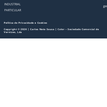
INDUSTRIAL
ge
PARTICULAR
Política de Privacidade e Cookies
Copyright © 2026 | Carlos Neto Sousa | Color – Sociedade Comercial de
Vernizes, Lda