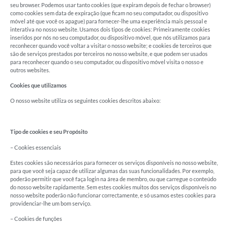
seu browser. Podemos usar tanto cookies (que expiram depois de fechar o browser)
como cookies sem data de expiração (que ficam no seu computador, ou dispositivo
móvel até que você os apague) para fornecer-lhe uma experiência mais pessoal e
interativa no nosso website. Usamos dois tipos de cookies: Primeiramente cookies
inseridos por nós no seu computador, ou dispositivo móvel, que nós utilizamos para
reconhecer quando você voltar a visitar o nosso website; e cookies de terceiros que
são de serviços prestados por terceiros no nosso website, e que podem ser usados
para reconhecer quando o seu computador, ou dispositivo móvel visita o nosso e
outros websites.
Cookies que utilizamos
O nosso website utiliza os seguintes cookies descritos abaixo:
Tipo de cookies e seu Propósito
– Cookies essenciais
Estes cookies são necessários para fornecer os serviços disponíveis no nosso website,
para que você seja capaz de utilizar algumas das suas funcionalidades. Por exemplo,
poderão permitir que você faça login na área de membro, ou que carregue o conteúdo
do nosso website rapidamente. Sem estes cookies muitos dos serviços disponíveis no
nosso website poderão não funcionar correctamente, e só usamos estes cookies para
providenciar-lhe um bom serviço.
– Cookies de funções