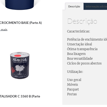
Descrição
Informação adicio
Descrição
CROCIMENTO BASE (Parte A)
 mais
Características:
Potência de enchimento id
Umectação ideal
Ótima transparência
Boa lixagem
Boa versatilidade
Ciclos de poros abertos
Utilização:
Uso geral
Móveis
Parquet
Portas
TALISADOR C 3360 B (Parte