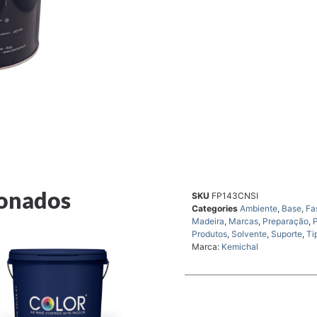
ionados
SKU
FP143CNSI
Categories
Ambiente
,
Base
,
Fa
Madeira
,
Marcas
,
Preparação
,
Produtos
,
Solvente
,
Suporte
,
Ti
Marca:
Kemichal