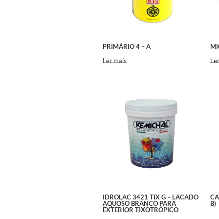
PRIMÁRIO 4 – A
MI
Ler mais
Ler
IDROLAC 3421 TIX G – LACADO
CA
AQUOSO BRANCO PARA
B)
EXTERIOR TIXOTRÓPICO