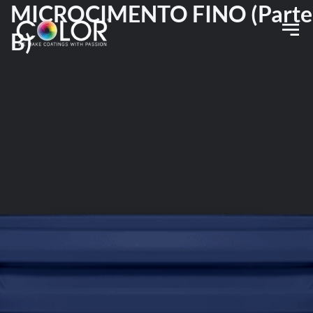
MICROCIMENTO FINO (Parte
B)