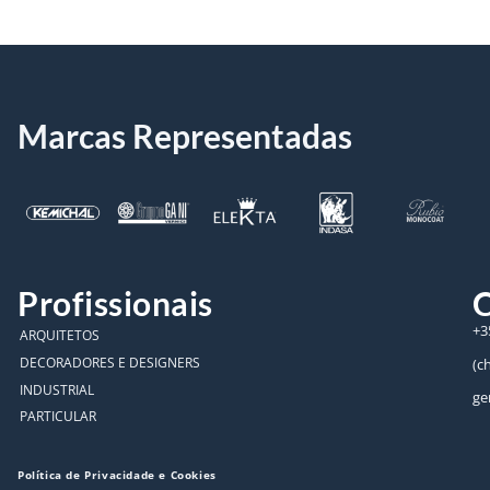
Marcas Representadas
Profissionais
C
+3
ARQUITETOS
DECORADORES E DESIGNERS
(c
INDUSTRIAL
ge
PARTICULAR
Política de Privacidade e Cookies