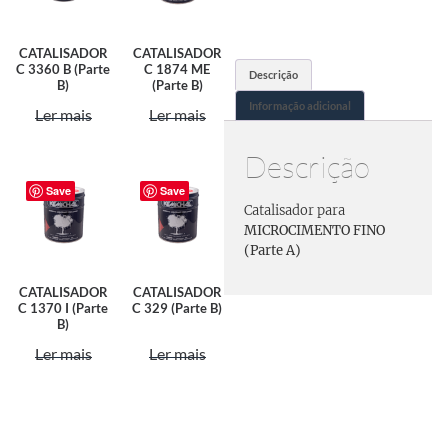
CATALISADOR
CATALISADOR
C 3360 B (Parte
C 1874 ME
Descrição
B)
(Parte B)
Informação adicional
Ler mais
Ler mais
Descrição
Save
Save
Catalisador para
MICROCIMENTO FINO
(Parte A)
CATALISADOR
CATALISADOR
C 1370 I (Parte
C 329 (Parte B)
B)
Ler mais
Ler mais