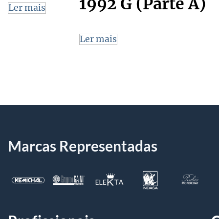
1992 G (Parte A)
Ler mais
Ler mais
Marcas Representadas