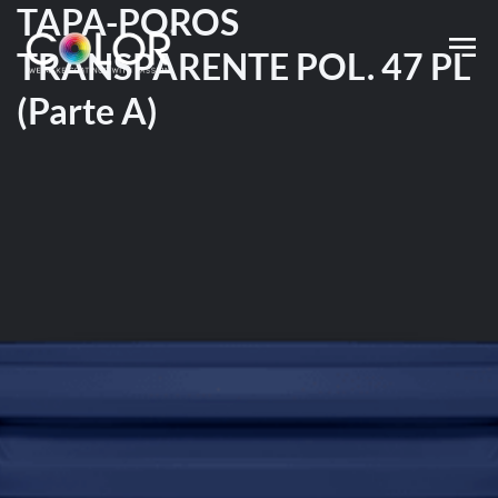
TAPA-POROS
TRANSPARENTE POL. 47 PL
(Parte A)