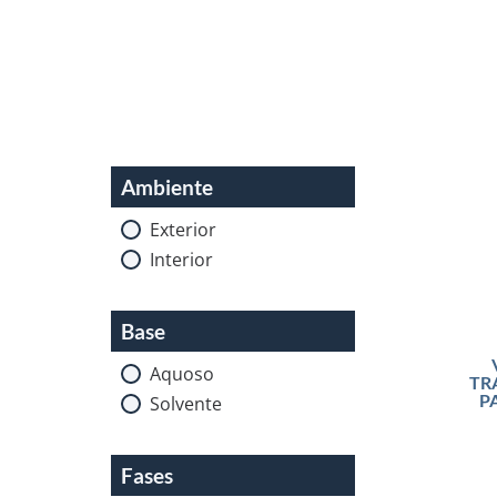
Ambiente
Exterior
Interior
Base
Aquoso
TR
P
Solvente
Fases