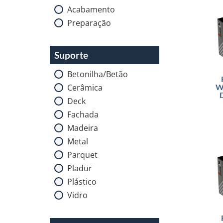
Acabamento
Preparação
Suporte
Betonilha/Betão
Cerâmica
W
Deck
Fachada
Madeira
Metal
Parquet
Pladur
Plástico
Vidro