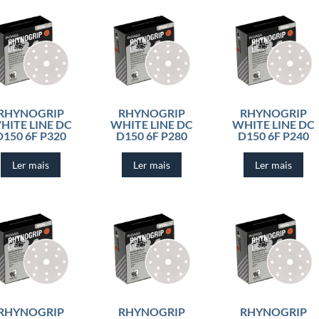
RHYNOGRIP
RHYNOGRIP
RHYNOGRIP
HITE LINE DC
WHITE LINE DC
WHITE LINE DC
D150 6F P320
D150 6F P280
D150 6F P240
Ler mais
Ler mais
Ler mais
RHYNOGRIP
RHYNOGRIP
RHYNOGRIP