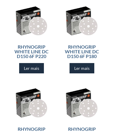
RHYNOGRIP
RHYNOGRIP
WHITE LINE DC
WHITE LINE DC
D150 6F P220
D150 6F P180
Ler mais
Ler mais
RHYNOGRIP
RHYNOGRIP