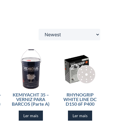
–
KEMIYACHT 35 –
RHYNOGRIP
VERNIZ PARA
WHITE LINE DC
)
BARCOS (Parte A)
D150 6F P400
Ler mais
Ler mais