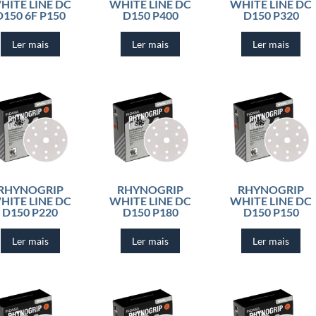
HITE LINE DC
WHITE LINE DC
WHITE LINE DC
D150 6F P150
D150 P400
D150 P320
Ler mais
Ler mais
Ler mais
RHYNOGRIP
RHYNOGRIP
RHYNOGRIP
HITE LINE DC
WHITE LINE DC
WHITE LINE DC
D150 P220
D150 P180
D150 P150
Ler mais
Ler mais
Ler mais