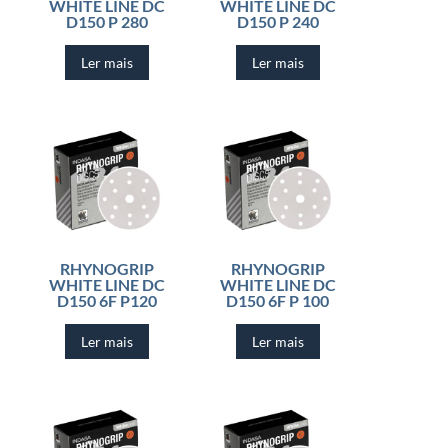
WHITE LINE DC
WHITE LINE DC
D150 P 280
D150 P 240
Ler mais
Ler mais
RHYNOGRIP
RHYNOGRIP
WHITE LINE DC
WHITE LINE DC
D150 6F P120
D150 6F P 100
Ler mais
Ler mais