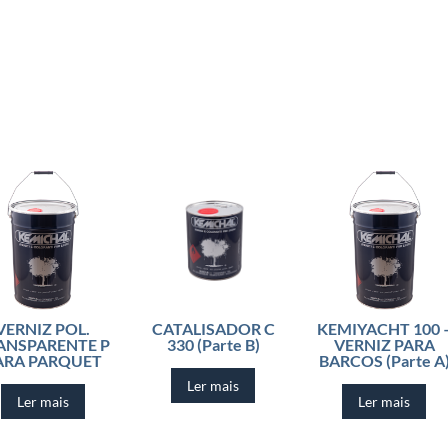
VERNIZ POL.
CATALISADOR C
KEMIYACHT 100 
ANSPARENTE P
330 (Parte B)
VERNIZ PARA
ARA PARQUET
BARCOS (Parte A
Ler mais
Ler mais
Ler mais