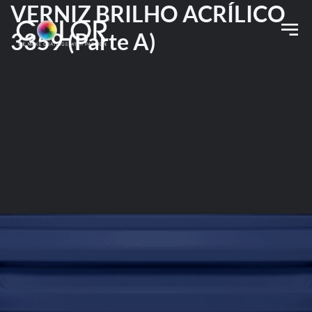
VERNIZ BRILHO ACRÍLICO
3359 (Parte A)