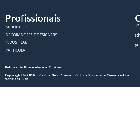
Profissionais
C
+3
ARQUITETOS
DECORADORES E DESIGNERS
(c
INDUSTRIAL
ge
PARTICULAR
Política de Privacidade e Cookies
Copyright © 2026 | Carlos Neto Sousa | Color – Sociedade Comercial de
Vernizes, Lda