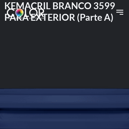
KEMACRIL BRANCO 3599
PARA EXTERIOR (Parte A)