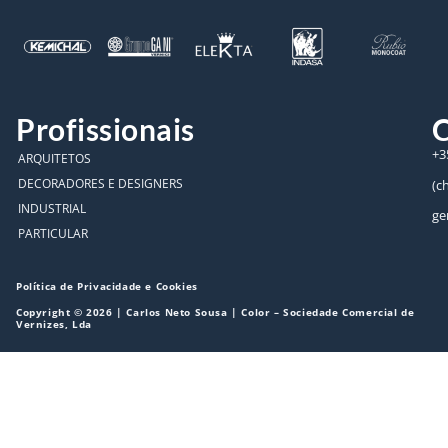
Profissionais
C
+3
ARQUITETOS
DECORADORES E DESIGNERS
(c
INDUSTRIAL
ge
PARTICULAR
Política de Privacidade e Cookies
Copyright © 2026 | Carlos Neto Sousa | Color – Sociedade Comercial de
Vernizes, Lda