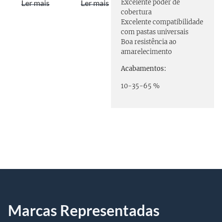
Ler mais
Ler mais
Excelente poder de
cobertura
Excelente compatibilidade
com pastas universais
Boa resistência ao
amarelecimento
Acabamentos:
10-35-65 %
Marcas Representadas