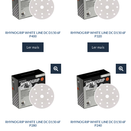
RHYNOGRIP WHITE LINE DC D150 6F
RHYNOGRIP WHITE LINE DC D150 6F
P400
P320
Ler mais
Ler mais
RHYNOGRIP WHITE LINE DC D150 6F
RHYNOGRIP WHITE LINE DC D150 6F
P280
P240