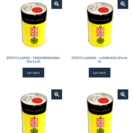
EFEITO LUMEN – TRIDIMENSIONAL
EFEITO LAMINA – LAMINADO (Parte
(Parte A)
A)
Ler mais
Ler mais