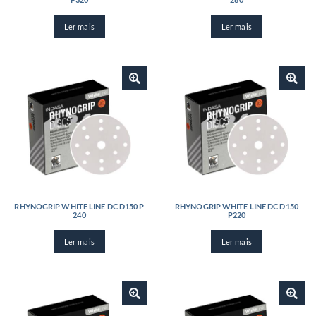
Ler mais
Ler mais
RHYNOGRIP WHITE LINE DC D150 P
RHYNOGRIP WHITE LINE DC D150
240
P220
Ler mais
Ler mais