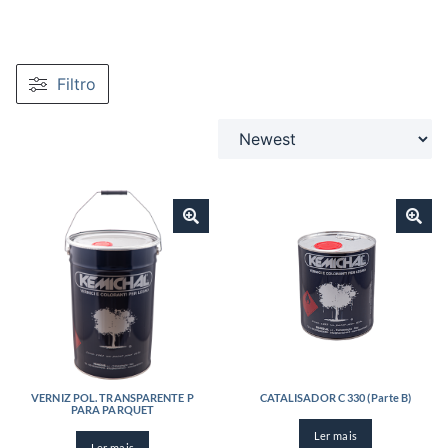
Filtro
VERNIZ POL. TRANSPARENTE P
CATALISADOR C 330 (Parte B)
PARA PARQUET
Ler mais
Ler mais