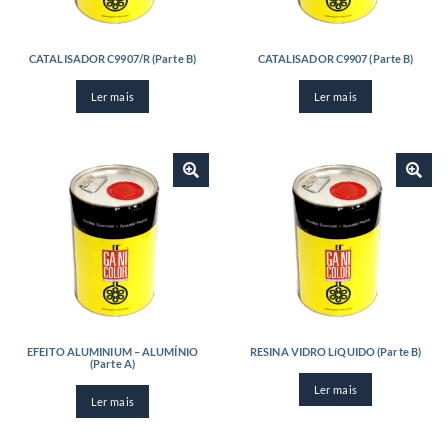
CATALISADOR C9907/R (Parte B)
CATALISADOR C9907 (Parte B)
Ler mais
Ler mais
EFEITO ALUMINIUM – ALUMÍNIO
RESINA VIDRO LíQUIDO (Parte B)
(Parte A)
Ler mais
Ler mais