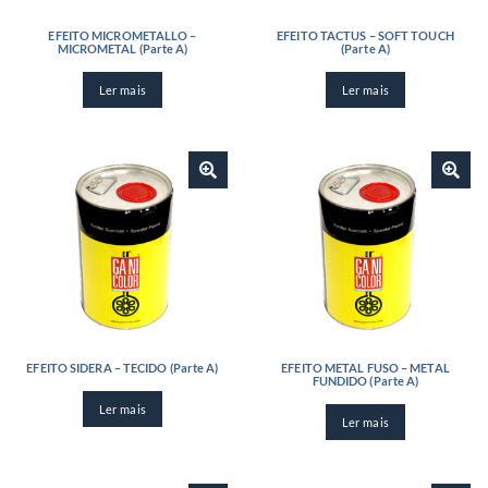
EFEITO MICROMETALLO –
EFEITO TACTUS – SOFT TOUCH
MICROMETAL (Parte A)
(Parte A)
Ler mais
Ler mais
EFEITO SIDERA – TECIDO (Parte A)
EFEITO METAL FUSO – METAL
FUNDIDO (Parte A)
Ler mais
Ler mais