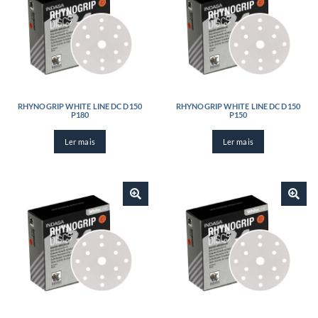
RHYNOGRIP WHITE LINE DC D150
RHYNOGRIP WHITE LINE DC D150
P180
P150
Ler mais
Ler mais