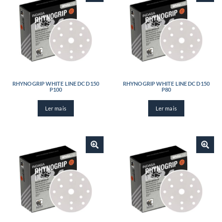
RHYNOGRIP WHITE LINE DC D150
RHYNOGRIP WHITE LINE DC D150
P100
P80
Ler mais
Ler mais