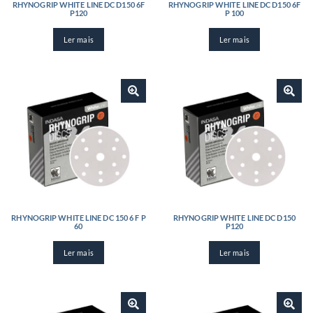
RHYNOGRIP WHITE LINE DC D150 6F
RHYNOGRIP WHITE LINE DC D150 6F
P120
P 100
Ler mais
Ler mais
RHYNOGRIP WHITE LINE DC 150 6 F P
RHYNOGRIP WHITE LINE DC D150
60
P120
Ler mais
Ler mais