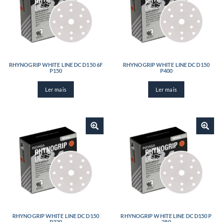
RHYNOGRIP WHITE LINE DC D150 6F
RHYNOGRIP WHITE LINE DC D150
P150
P400
Ler mais
Ler mais
RHYNOGRIP WHITE LINE DC D150
RHYNOGRIP WHITE LINE DC D150 P
P320
280