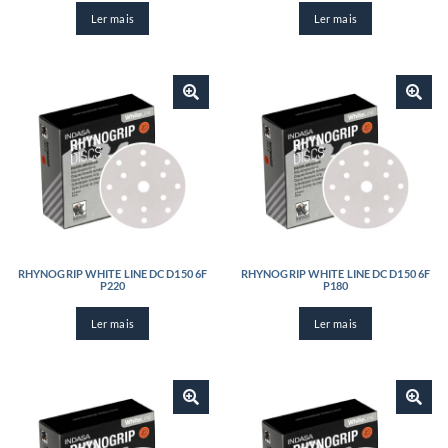
Ler mais
Ler mais
RHYNOGRIP WHITE LINE DC D150 6F
RHYNOGRIP WHITE LINE DC D150 6F
P220
P180
Ler mais
Ler mais