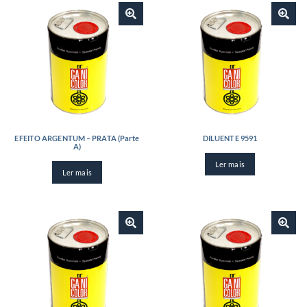
EFEITO ARGENTUM – PRATA (Parte
DILUENTE 9591
A)
Ler mais
Ler mais