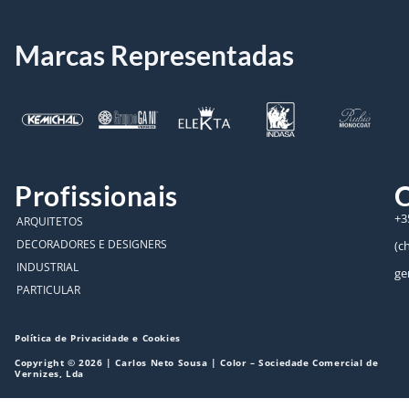
Marcas Representadas
Profissionais
C
+3
ARQUITETOS
DECORADORES E DESIGNERS
(c
INDUSTRIAL
ge
PARTICULAR
Política de Privacidade e Cookies
Copyright © 2026 | Carlos Neto Sousa | Color – Sociedade Comercial de
Vernizes, Lda