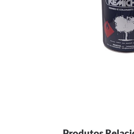
Produtos Relac