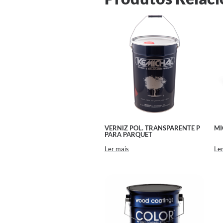
VERNIZ POL. TRANSPARENTE P
MI
PARA PARQUET
Ler mais
Ler