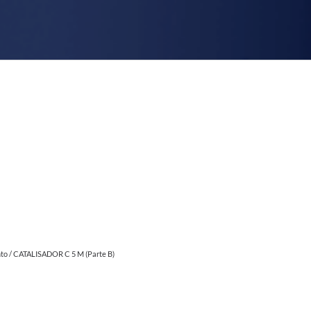
to
/ CATALISADOR C 5 M (Parte B)