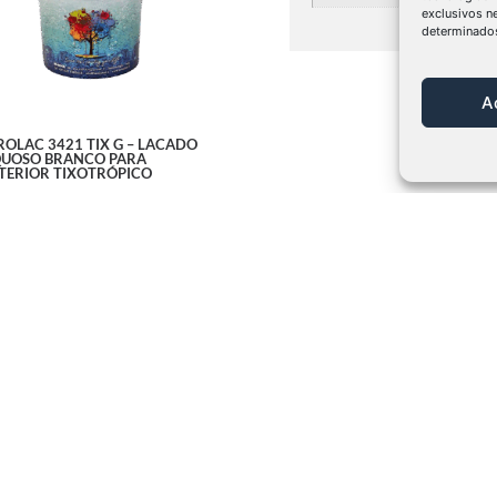
exclusivos n
determinados
A
ROLAC 3421 TIX G – LACADO
UOSO BRANCO PARA
TERIOR TIXOTRÓPICO
 mais