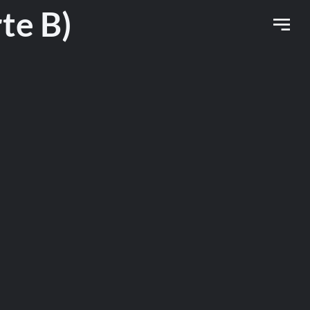
te B)