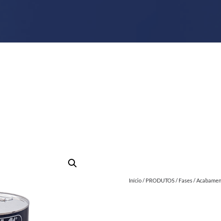
Início
/
PRODUTOS
/
Fases
/
Acabamen