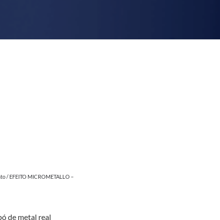
to
/ EFEITO MICROMETALLO –
pó de metal real