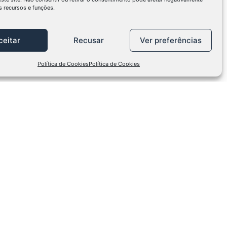
 recursos e funções.
ceitar
Recusar
Ver preferências
Política de Cookies
Política de Cookies
s