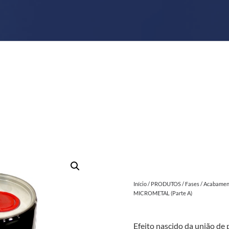
Início
/
PRODUTOS
/
Fases
/
Acabamen
MICROMETAL (Parte A)
Efeito nascido da união de 