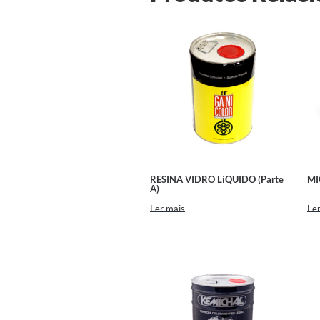
RESINA VIDRO LíQUIDO (Parte
MI
A)
Ler mais
Ler