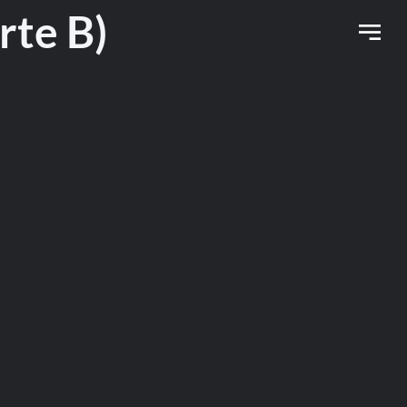
te B)