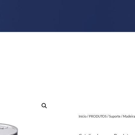
Início
/
PRODUTOS
/
Suporte
/
Madeir