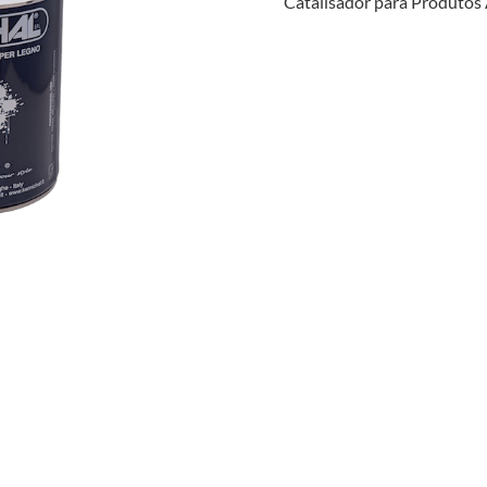
Catalisador para Produtos 