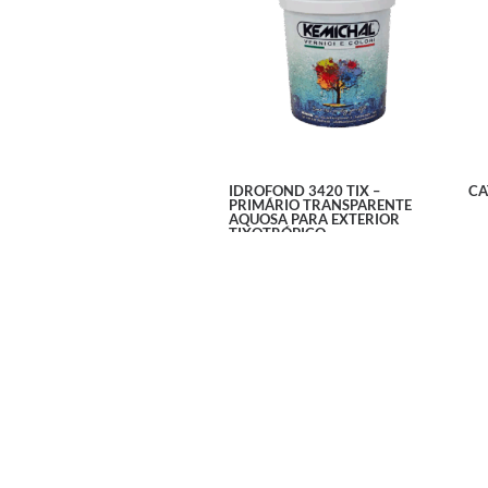
IDROFOND 3420 TIX –
CA
PRIMÁRIO TRANSPARENTE
AQUOSA PARA EXTERIOR
TIXOTRÓPICO
Ler mais
Ler