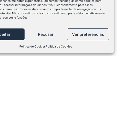
ionar as melhores experiências, utilizamos tecnologias como cookies para
ou acessar informações do dispositivo. O consentimento para essas
 nos permitirá processar dados como comportamento de navegação ou IDs
este site. Não consentir ou retirar o consentimento pode afetar negativamente
 recursos e funções.
ceitar
Recusar
Ver preferências
Política de Cookies
Política de Cookies