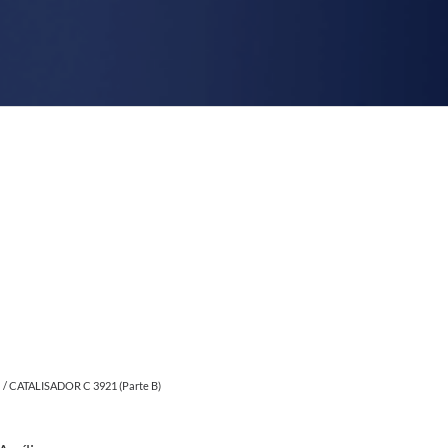
a
/ CATALISADOR C 3921 (Parte B)