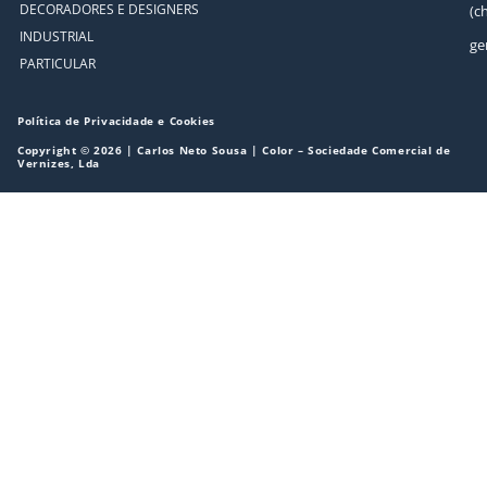
DECORADORES E DESIGNERS
(c
INDUSTRIAL
ge
PARTICULAR
Política de Privacidade e Cookies
Copyright © 2026 | Carlos Neto Sousa | Color – Sociedade Comercial de
Vernizes, Lda