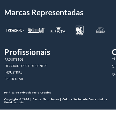
Marcas Representadas
Profissionais
C
+3
ARQUITETOS
DECORADORES E DESIGNERS
(c
INDUSTRIAL
ge
PARTICULAR
Política de Privacidade e Cookies
Copyright © 2026 | Carlos Neto Sousa | Color – Sociedade Comercial de
Vernizes, Lda