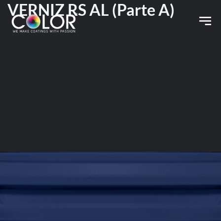
VERNIZ RS AL (Parte A)