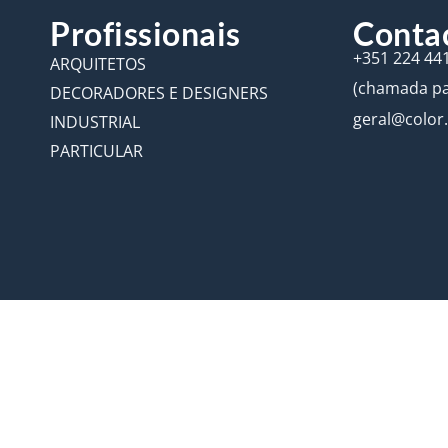
Profissionais
Conta
+351 224 44
ARQUITETOS
(chamada par
DECORADORES E DESIGNERS
geral@color
INDUSTRIAL
PARTICULAR