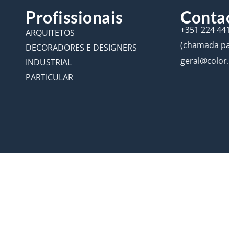
Profissionais
Conta
+351 224 44
ARQUITETOS
(chamada par
DECORADORES E DESIGNERS
geral@color
INDUSTRIAL
PARTICULAR